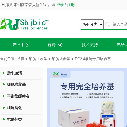
Hi,欢迎来到南京森贝伽生物，
请
登录
/
注册
产品中心
新闻中心
技术支持
产品
>
>
>
当前位置:
首页
细胞生物学
细胞培养基
DC2.4细胞专用培养基
胎牛血清
细胞培养基
平衡盐缓冲液
细胞消化
抗菌剂类