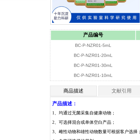
产品编号
BC-P-NZR01-5mL
BC-P-NZR01-20mL
BC-P-NZR01-30mL
BC-P-NZR01-10mL
商品描述
文献引用
产品描述：
1、
均通过无菌采集自健康动物
；
2、
可选择混合或单体空白产品；
3
、雌性
动物
和雄性
动物
数量可根据客户选择