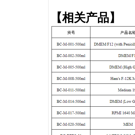
【
相关产品
】