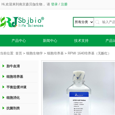
Hi,欢迎来到南京森贝伽生物，
请
登录
/
注册
产品中心
新闻中心
技术支持
产品
>
>
>
当前位置:
首页
细胞生物学
细胞培养基
RPMI 1640培养基（无酚红）
胎牛血清
细胞培养基
平衡盐缓冲液
细胞消化
抗菌剂类