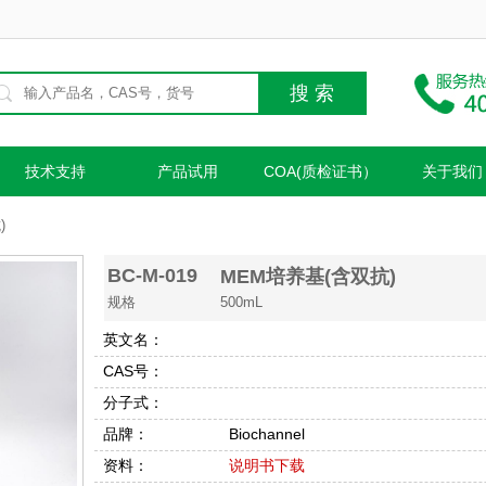
技术支持
产品试用
COA(质检证书）
关于我们
)
BC-M-019
MEM培养基(含双抗)
规格
500mL
英文名：
CAS号：
分子式：
品牌：
Biochannel
资料：
说明书下载