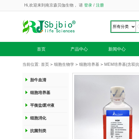
Hi,欢迎来到南京森贝伽生物，
请
登录
/
注册
首页
产品中心
新闻中心
>
>
>
当前位置:
首页
细胞生物学
细胞培养基
MEM培养基(含双抗
胎牛血清
细胞培养基
平衡盐缓冲液
细胞消化
抗菌剂类