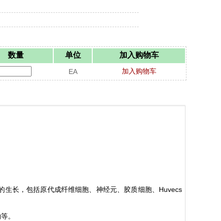
数量
单位
加入购物车
加入购物车
EA
H
uvecs
的生长，包括原代成纤维细胞、神经元、胶质细胞、
钠等。