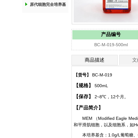
原代细胞完全培养基
产品编号
BC-M-019-500ml
商品描述
文
【货号】
BC-M-019
【规格】
500mL
【保存】
2
~
8℃
12
，
个月。
【产品简介】
MEM
Modified Eagle Med
（
H
和平滑肌细胞，以及细胞系，如
1.0g/L
本培养基含：
葡萄糖、