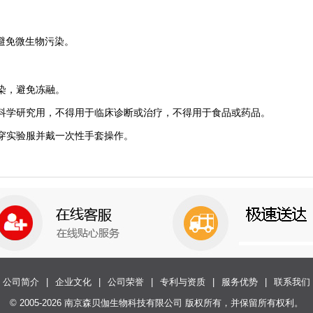
避免微生物污染。
染，避免冻融。
科学研究用，不得用于临床诊断或治疗，不得用于食品或药品。
穿实验服并戴一次性手套操作。
公司简介
|
企业文化
|
公司荣誉
|
专利与资质
|
服务优势
|
联系我们
© 2005-2026 南京森贝伽生物科技有限公司 版权所有，并保留所有权利。