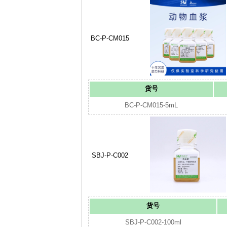
BC-P-CM015
货号
BC-P-CM015-5mL
SBJ-P-C002
货号
SBJ-P-C002-100ml