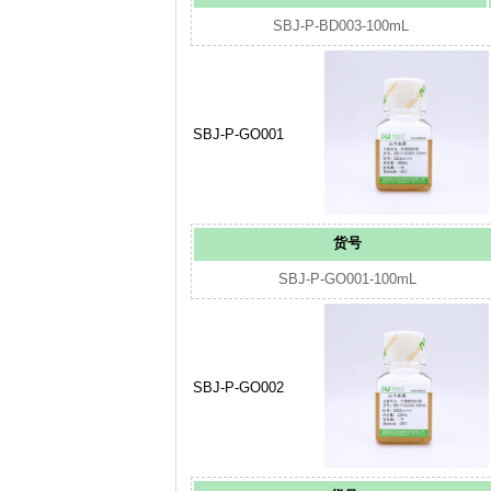
SBJ-P-BD003-100mL
SBJ-P-GO001
货号
SBJ-P-GO001-100mL
SBJ-P-GO002