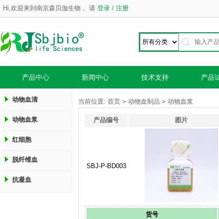
Hi,欢迎来到南京森贝伽生物，
请
登录
/
注册
产品中心
新闻中心
技术支持
产品
动物血清
>
>
当前位置:
首页
动物血制品
动物血浆
动物血浆
产品编号
图片
红细胞
脱纤维血
SBJ-P-BD003
抗凝血
货号