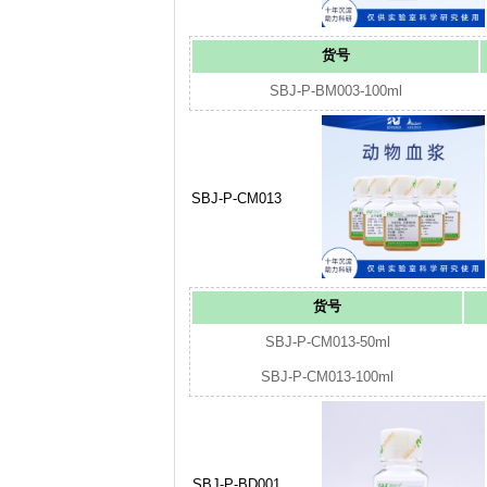
货号
SBJ-P-BM003-100ml
SBJ-P-CM013
货号
SBJ-P-CM013-50ml
SBJ-P-CM013-100ml
SBJ-P-BD001