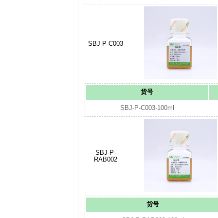
SBJ-P-C003
货号
SBJ-P-C003-100ml
SBJ-P-
RAB002
货号